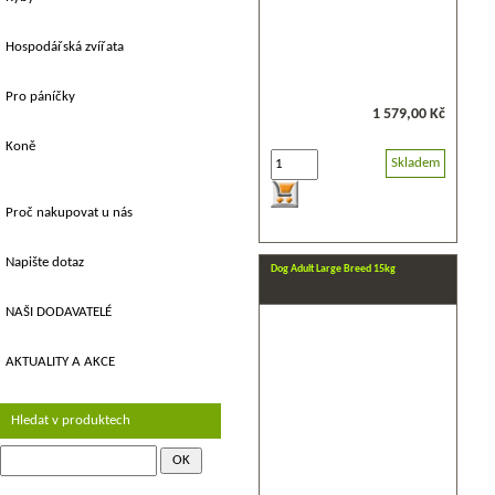
Hospodářská zvířata
Pro páníčky
1 579,00 Kč
Koně
Skladem
Proč nakupovat u nás
Napište dotaz
Dog Adult Large Breed 15kg
NAŠI DODAVATELÉ
AKTUALITY A AKCE
Hledat v produktech