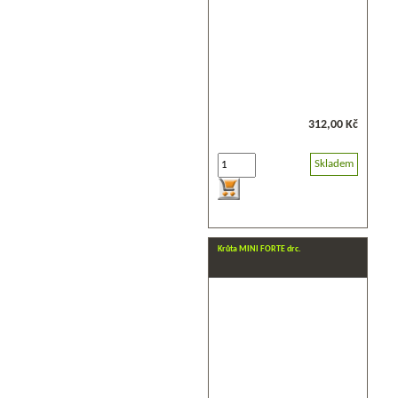
312,00 Kč
Skladem
Krůta MINI FORTE drc.