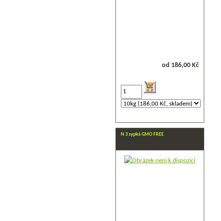
od 186,00 Kč
N 3 sypká GMO FREE