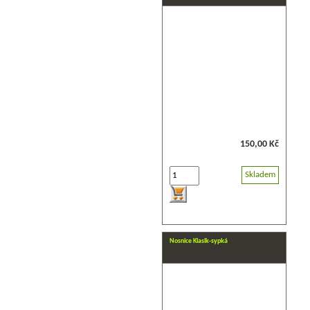
150,00 Kč
Skladem
Nosnice Klasik-sypká