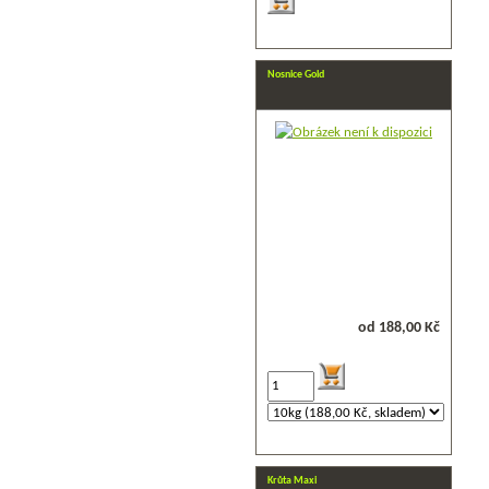
Nosnice Gold
od 188,00 Kč
Krůta Maxi