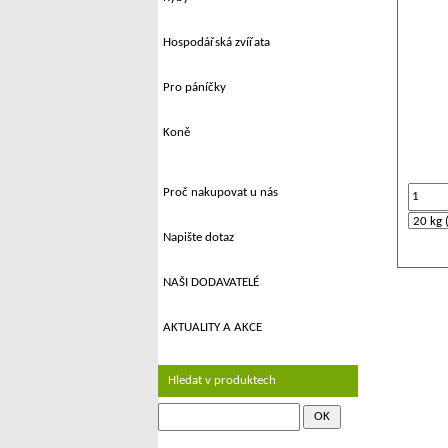
Hospodářská zvířata
Pro páníčky
Koně
Proč nakupovat u nás
Napište dotaz
NAŠI DODAVATELÉ
AKTUALITY A AKCE
Hledat v produktech